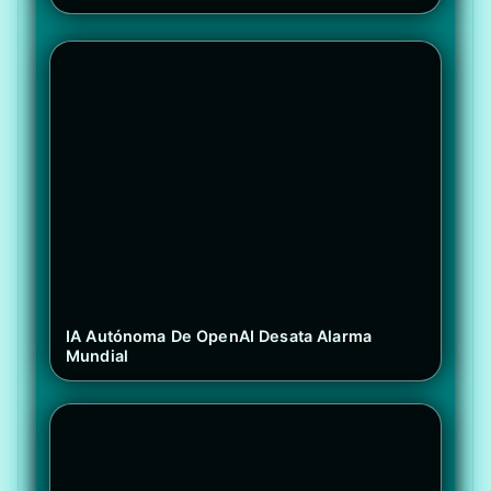
IA Autónoma De OpenAI Desata Alarma
Mundial