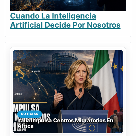
Cuando La Inteligencia
Artificial Decide Por Nosotros
NOTICIAS
Italia Impulsa Centros Migratorios En
África