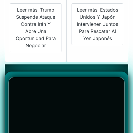
Leer más: Trump
Leer más: Estados
Suspende Ataque
Unidos Y Japón
Contra Irán Y
Intervienen Juntos
Abre Una
Para Rescatar Al
Oportunidad Para
Yen Japonés
Negociar